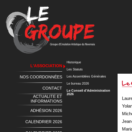
Historique
L'ASSOCIATION
Les Statuts
NOS COORDONNÉES
Les Assemblées Générales
Le bureau 2026
CONTACT
Le Conseil d'Administration
2026
ACTUALITE ET
Laur
INFORMATIONS
Yola
ADHÉSION 2026
Mich
Jean
CALENDRIER 2026
Mari