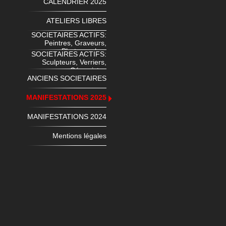
CALENDRIER 2025
ATELIERS LIBRES
SOCIETAIRES ACTIFS:
Peintres, Graveurs,
Photographes
SOCIETAIRES ACTIFS:
Sculpteurs, Verriers,
Céramistes
ANCIENS SOCIETAIRES
MANIFESTATIONS 2025
MANIFESTATIONS 2024
Mentions légales