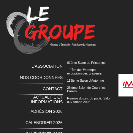
61ème Salon de Printemps
L'ASSOCIATION
1 Fête de l'Estampe -
exposition des graveurs
NOS COORDONNÉES
113ième Salon d'Automne
26ième Salon de Cours les
CONTACT
Barres
ACTUALITE ET
Remise du prix du public Salon
INFORMATIONS
d Automne 2025
ADHÉSION 2026
CALENDRIER 2026